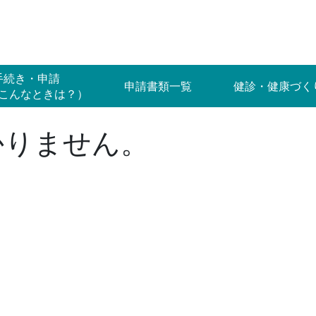
手続き・申請
申請書類一覧
健診・健康づく
こんなときは？）
かりません。