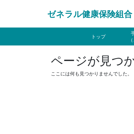
Skip
to
ゼネラル健康保険組合
content
トップ
（
ページが見つ
ここには何も見つかりませんでした。