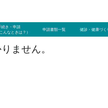
手続き・申請
申請書類一覧
健診・健康づく
こんなときは？）
かりません。