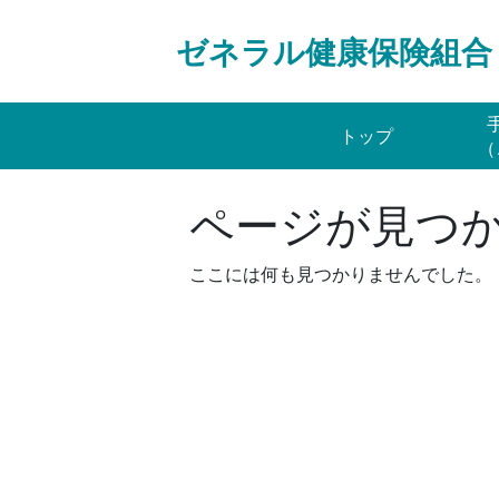
Skip
to
ゼネラル健康保険組合
content
トップ
（
ページが見つ
ここには何も見つかりませんでした。